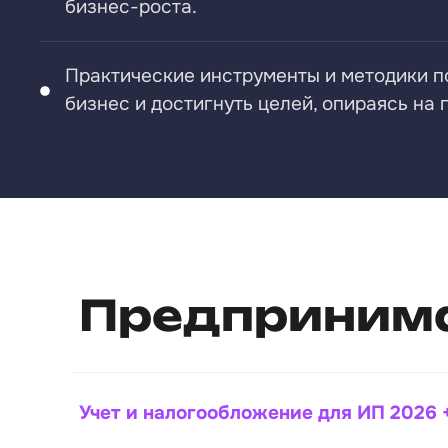
бизнес-роста.
Практические инструменты и методики п
бизнес и достигнуть целей, опираясь на
Предприним
Учет и налогообложение для ИП 2026