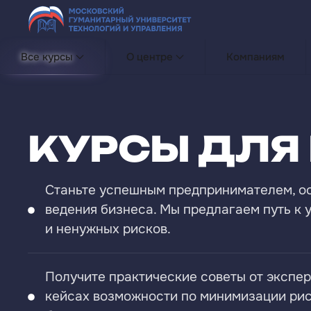
Перейти к содержимому
Все курсы
О центре
Компаниям
КУРСЫ ДЛЯ
Станьте успешным предпринимателем, о
ведения бизнеса. Мы предлагаем путь к 
и ненужных рисков.
Получите практические советы от экспер
кейсах возможности по минимизации рис