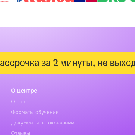
О центре
О нас
Форматы обучения
Документы по окончании
Отзывы