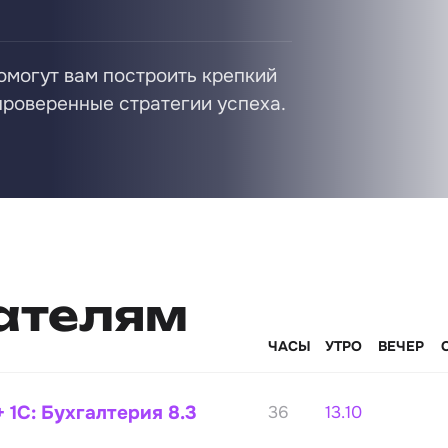
омогут вам построить крепкий
 проверенные стратегии успеха.
ателям
ЧАСЫ
УТРО
ВЕЧЕР
+ 1С: Бухгалтерия 8.3
36
13.10