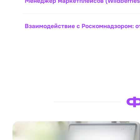
Менеджер маркетплейсов (Wildberries
Взаимодействие с Роскомнадзором: о
Ф