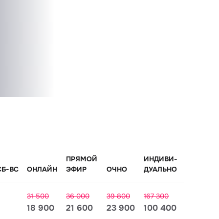
ПРЯМОЙ
ИНДИВИ-
СБ-ВС
ОНЛАЙН
ЭФИР
ОЧНО
ДУАЛЬНО
31 500
36 000
39 800
167 300
18 900
21 600
23 900
100 400