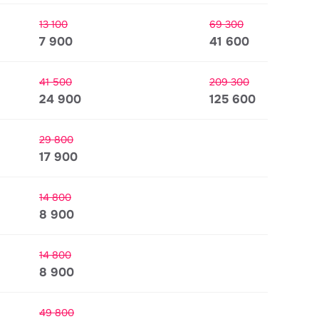
13 100
69 300
7 900
41 600
41 500
209 300
24 900
125 600
29 800
17 900
14 800
8 900
14 800
8 900
49 800