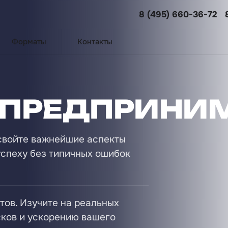
8 (495) 660-36-72
Форматы
Контакты
 ПРЕДПРИНИ
свойте важнейшие аспекты
успеху без типичных ошибок
тов. Изучите на реальных
ков и ускорению вашего