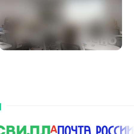
ПОДРОБНЕЕ
я