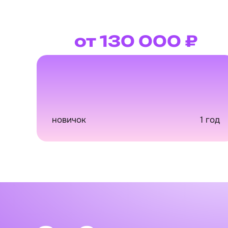
от 130 000 ₽
новичок
1 год