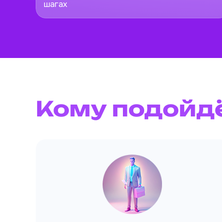
шагах
Кому подойд