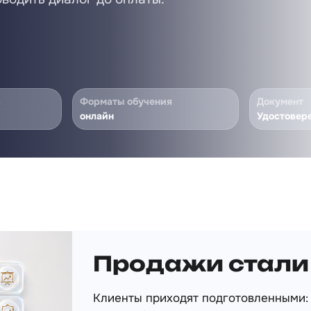
ь
Форматы обучения
Документ
онлайн
Удостовер
Продажи стали
Клиенты приходят подготовленными: