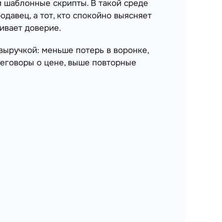
и шаблонные скрипты. В такой среде
давец, а тот, кто спокойно выясняет
ивает доверие.
выручкой: меньше потерь в воронке,
еговоры о цене, выше повторные