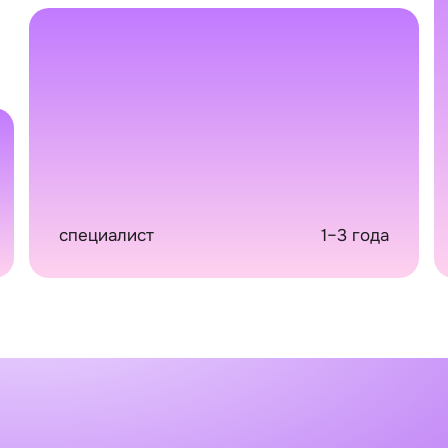
специалист
1–3 года