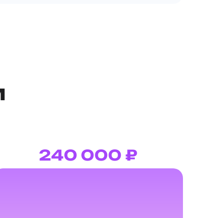
м
240 000 ₽