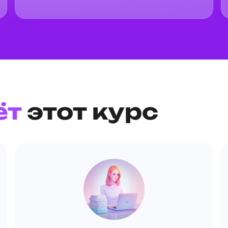
ёт
этот курс