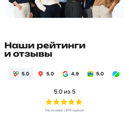
Наши рейтинги
и отзывы
5.0
5.0
4.9
5.0
4.
5.0
из 5
На основе
1 879
оценок