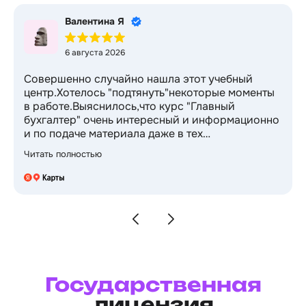
Валентина Я
6 августа 2026
Совершенно случайно нашла этот учебный
центр.Хотелось "подтянуть"некоторые моменты
в работе.Выяснилось,что курс "Главный
бухгалтер" очень интересный и информационно
и по подаче материала даже в тех
темах,которые были известны и очень
Читать полностью
изучены)Приятный бонус-2 курса в подарок!
Спасибо за возможность профессионального
роста и новые перспективы в профессии)
Государственная
лицензия