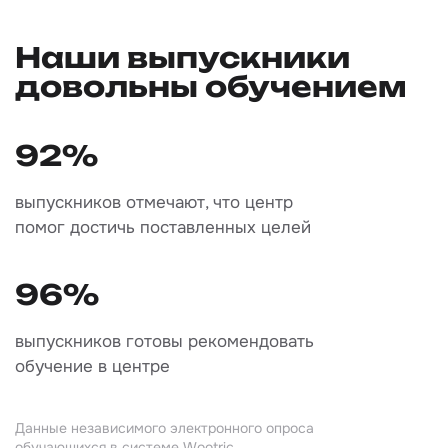
Наши выпускники
довольны обучением
92%
выпускников отмечают, что центр
помог достичь поставленных целей
96%
выпускников готовы рекомендовать
обучение в центре
Данные независимого электронного опроса
обучающихся в системе Wootric.