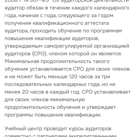
2008 г. №307-ФЗ "Об аудиторской деятельности"
аудитор обязан в течение каждого календарного
года, начиная с года, следующего за годом
получения квалификационного аттестата
аудитора, проходить обучение по программам
повышения квалификации аудиторов,
утверждаемым саморегулируемой организацией
аудиторов (СРО), членом которой он является.
Минимальная продолжительность такого
обучения устанавливается СРО для своих членов
и не может быть меньше 120 часов за три
последовательных календарных года, но не
менее 20 часов в каждый год. СРО устанавливает
для своих членов минимальную
продолжительность обучения и утверждает
программы повышения квалификации.
Учебный центр проводит курсы аудиторов
совместно с партнерами аккредитованными