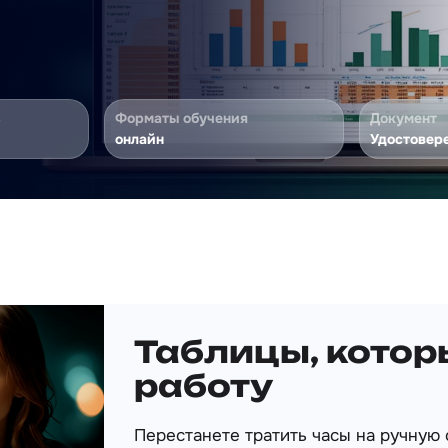
ь
Форматы обучения
Документ
онлайн
Удостовер
Таблицы, котор
работу
Перестанете тратить часы на ручную 