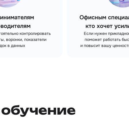
инимателям
Офисным специал
оводителям
кто хочет уси
тоятельно контролировать
Если нужен прикладно
ы, воронки, показатели
поможет работать быс
док в данных
и повысит вашу ценност
обучение