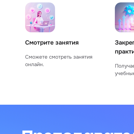
Смотрите занятия
Закре
практ
Сможете смотреть занятия
онлайн.
Получа
учебны