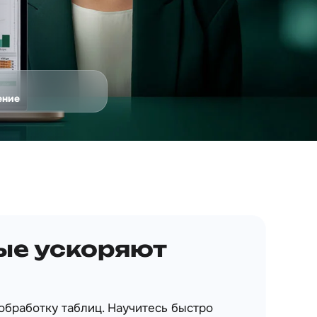
ение
ые ускоряют
обработку таблиц. Научитесь быстро