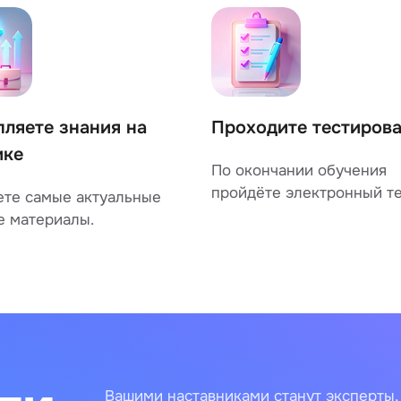
пляете знания на
Проходите тестиров
ике
По окончании обучения
пройдёте электронный те
ете самые актуальные
е материалы.
Вашими наставниками станут эксперты,