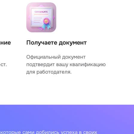
ание
Получаете документ
Официальный документ
ст.
подтвердит вашу квалификацию
для работодателя.
 которые сами добились успеха в своих