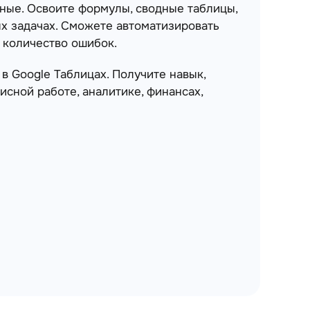
нные. Освоите формулы, сводные таблицы,
х задачах. Сможете автоматизировать
 количество ошибок.
и в Google Таблицах. Получите навык,
сной работе, аналитике, финансах,