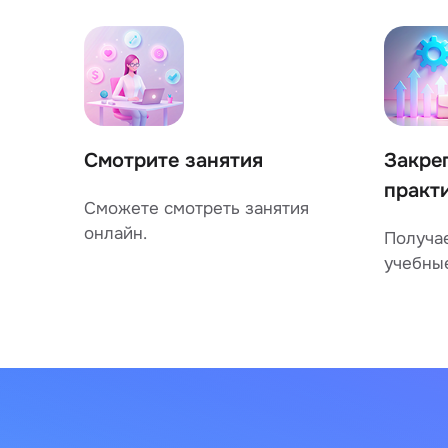
Смотрите занятия
Закре
практ
Сможете смотреть занятия
онлайн.
Получа
учебны