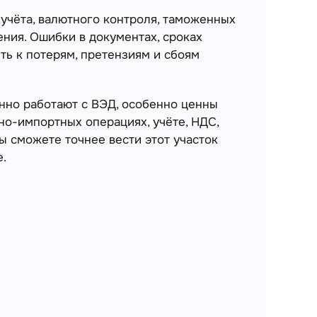
хучёта, валютного контроля, таможенных
ния. Ошибки в документах, сроках
ть к потерям, претензиям и сбоям
нно работают с ВЭД, особенно ценны
но-импортных операциях, учёте, НДС,
вы сможете точнее вести этот участок
е.