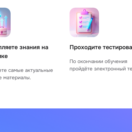
пляете знания на
Проходите тестиров
ике
По окончании обучения
пройдёте электронный те
ете самые актуальные
е материалы.