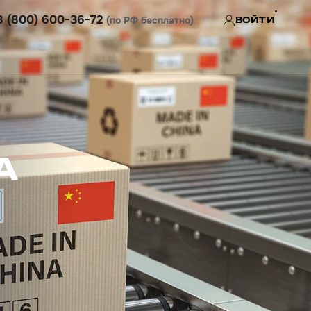
8 (800) 600-36-72
(по РФ бесплатно)
ВОЙТИ
А