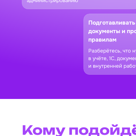
администрированию
Подготавливать 
документы и пр
правилам
Разберётесь, что 
в учёте, 1С, докум
и внутренней рабо
Кому подойд