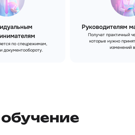
идуальным
Руководителям м
Получат практичный ч
инимателям
которые нужно принят
яется по спецрежимам,
изменений в
и документообороту.
обучение