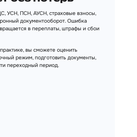
С, УСН, ПСН, АУСН, страховые взносы,
тронный документооборот. Ошибка
евращается в переплаты, штрафы и сбои
практике, вы сможете оценить
точный режим, подготовить документы,
ти переходный период.