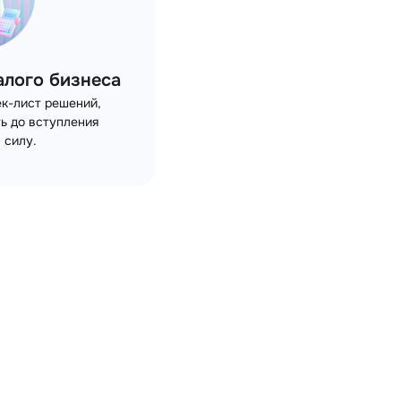
алого бизнеса
ек-лист решений,
ь до вступления
 силу.