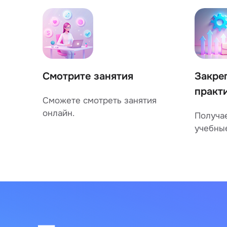
Смотрите занятия
Закре
практ
Сможете смотреть занятия
онлайн.
Получа
учебны