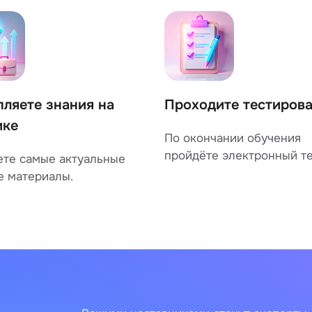
пляете знания на
Проходите тестиров
ике
По окончании обучения
пройдёте электронный те
ете самые актуальные
е материалы.