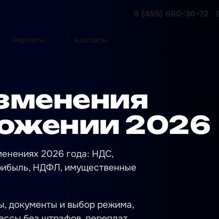
8 (495) 660-36-72
Форматы
Контакты
зменения
ложении 2026
енениях 2026 года: НДС,
прибыль, НДФЛ, имущественные
ы, документы и выбор режима,
цессы без штрафов, переплат