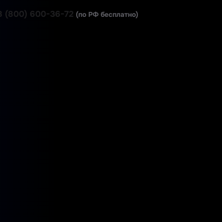
8 (800) 600-36-72
(по РФ бесплатно)
ВОЙТИ