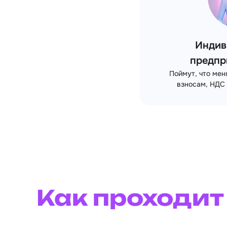
Индив
предпр
Поймут, что мен
взносам, НДС 
Как проходит