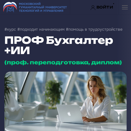
ВОЙТИ
Перейти к содержимому
#курс #подходит начинающим #помощь в трудоустройстве
ПРОФ Бухгалтер
+ИИ
(проф. переподготовка, диплом)