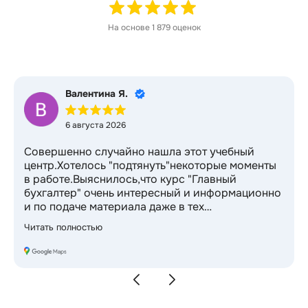
На основе
1 879
оценок
Валентина Я.
6 августа 2026
Совершенно случайно нашла этот учебный
центр.Хотелось "подтянуть"некоторые моменты
в работе.Выяснилось,что курс "Главный
бухгалтер" очень интересный и информационно
и по подаче материала даже в тех
темах,которые были известны и очень
Читать полностью
изучены)Приятный бонус-2 курса в подарок!
Спасибо за возможность профессионального
роста и новые перспективы в профессии)