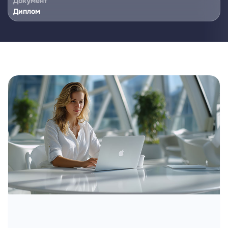
Документ
Диплом