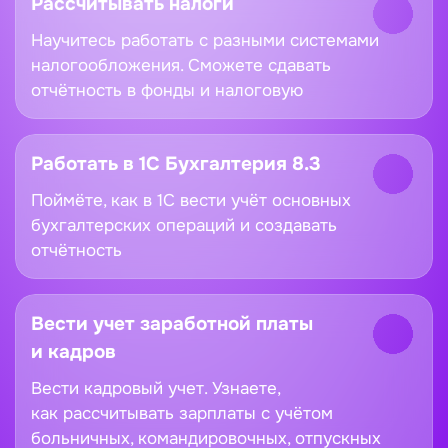
Рассчитывать налоги
Научитесь работать с разными системами
налогообложения. Сможете сдавать
отчётность в фонды и налоговую
Работать в 1С Бухгалтерия 8.3
Поймёте, как в 1С вести учёт основных
бухгалтерских операций и создавать
отчётность
Вести учет заработной платы
и кадров
Вести кадровый учет. Узнаете,
как рассчитывать зарплаты с учётом
больничных, командировочных, отпускных