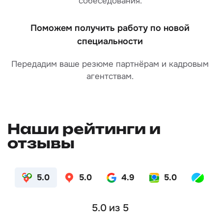
собеседования.
Поможем получить работу по новой
специальности
Передадим ваше резюме партнёрам и кадровым
агентствам.
Наши рейтинги и
отзывы
5.0
5.0
4.9
5.0
4.
5.0
из 5