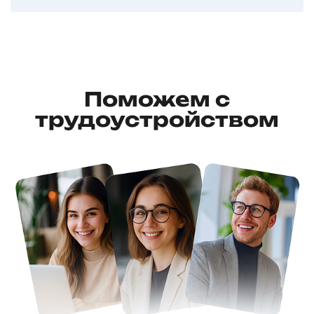
Сможете забрать лично или пришлём
бесплатно Почтой России.
Поможем с
трудоустройством