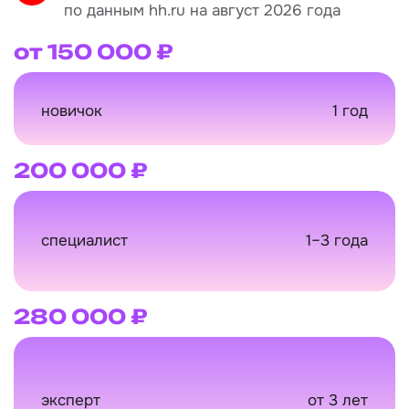
Средняя зарплата главного бухгалтера —
210 000 ₽
по данным hh.ru на август 2026 года
от 150 000 ₽
новичок
1 год
200 000 ₽
специалист
1–3 года
280 000 ₽