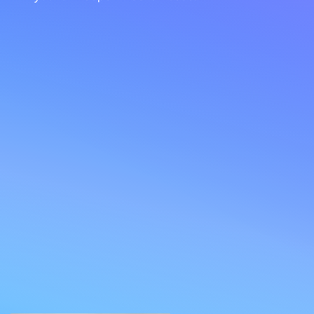
основываясь на своем многолетнем опыте
и глубокой теоретической базе.