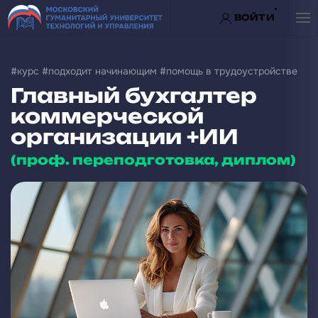
ВОЙТИ
Перейти к содержимому
#курс #подходит начинающим #помощь в трудоустройстве
Главный бухгалтер
коммерческой
организации +ИИ
(проф. переподготовка, диплом)