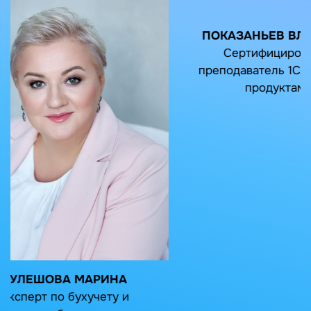
УРВАНОВА ЮЛИЯ
Главбух, эксперт по бухучету,
налоговый консультант, член
ИПБ РФ