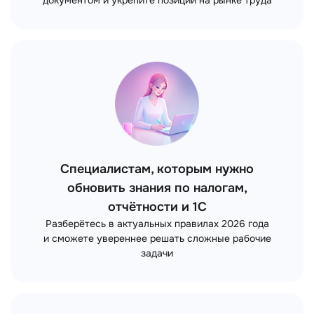
переподготовке
Подтвердите квалификацию официальным
документом и укрепите позиции на рынке труда
Специалистам, которым нужно
обновить знания по налогам,
отчётности и 1С
Разберётесь в актуальных правилах 2026 года
и сможете увереннее решать сложные рабочие
задачи