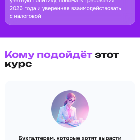
Научитесь применять ФСБУ, выстраивать
учётную политику, понимать требования
2026 года и увереннее взаимодействовать
с налоговой
Кому подойдёт
этот
курс