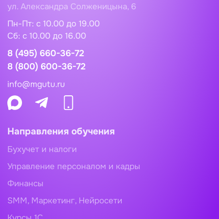
ул. Александра Солженицына, 6
Пн-Пт: с 10.00 до 19.00
Сб: c 10.00 до 16.00
8 (495) 660-36-72
8 (800) 600-36-72
info@mgutu.ru
Направления обучения
Бухучет и налоги
Управление персоналом и кадры
Финансы
SMM, Маркетинг, Нейросети
Курсы 1С